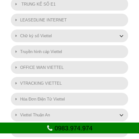
TRUNG KẾ SỐ E1
LEASEDLINE INTERNET
Chữ ký số Viettel
Truyền hình cáp Viettel
OFFICE WAN VIETTEL
VTRACKING VIETTEL
Hóa Đơn Điện Tử Viettel
Viettel Thuận An
0983.974.974
SMART MOTOR VIETTEL