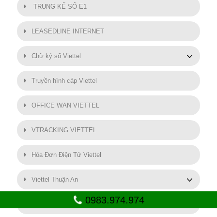
TRUNG KẾ SỐ E1
LEASEDLINE INTERNET
Chữ ký số Viettel
Truyền hình cáp Viettel
OFFICE WAN VIETTEL
VTRACKING VIETTEL
Hóa Đơn Điện Tử Viettel
Viettel Thuận An
0983.974.974
SMART MOTOR VIETTEL