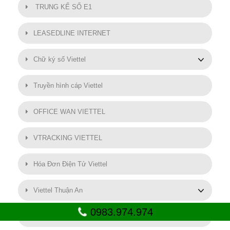
TRUNG KẾ SỐ E1
LEASEDLINE INTERNET
Chữ ký số Viettel
Truyền hình cáp Viettel
OFFICE WAN VIETTEL
VTRACKING VIETTEL
Hóa Đơn Điện Tử Viettel
Viettel Thuận An
0983.974.974
SMART MOTOR VIETTEL