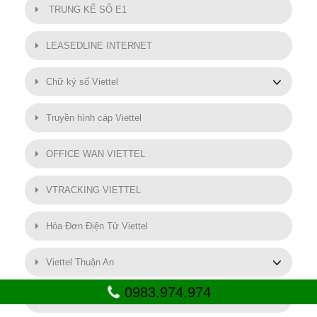
TRUNG KẾ SỐ E1
LEASEDLINE INTERNET
Chữ ký số Viettel
Truyền hình cáp Viettel
OFFICE WAN VIETTEL
VTRACKING VIETTEL
Hóa Đơn Điện Tử Viettel
Viettel Thuận An
0983.974.974
SMART MOTOR VIETTEL