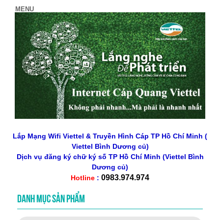
Lắp Mạng Wifi Viettel & Truyền Hình Cáp TP Hồ Chí Minh (
Viettel Bình Dương củ)
Dịch vụ đăng ký chữ ký số
TP Hồ Chí Minh
(Viettel Bình
Dương củ)
0983.974.974
Hotline
:
DANH MỤC SẢN PHẨM