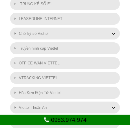
TRUNG KẾ SỐ E1
LEASEDLINE INTERNET
Chữ ký số Viettel
Truyền hình cáp Viettel
OFFICE WAN VIETTEL
VTRACKING VIETTEL
Hóa Đơn Điện Tử Viettel
Viettel Thuận An
0983.974.974
SMART MOTOR VIETTEL