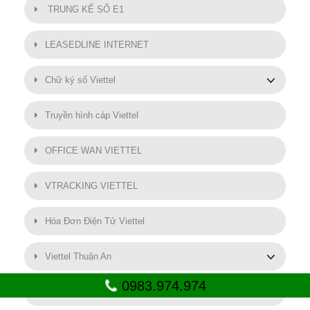
TRUNG KẾ SỐ E1
LEASEDLINE INTERNET
Chữ ký số Viettel
Truyền hình cáp Viettel
OFFICE WAN VIETTEL
VTRACKING VIETTEL
Hóa Đơn Điện Tử Viettel
Viettel Thuận An
0983.974.974
SMART MOTOR VIETTEL