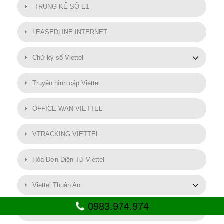
TRUNG KẾ SỐ E1
LEASEDLINE INTERNET
Chữ ký số Viettel
Truyền hình cáp Viettel
OFFICE WAN VIETTEL
VTRACKING VIETTEL
Hóa Đơn Điện Tử Viettel
Viettel Thuận An
0983.974.974
SMART MOTOR VIETTEL