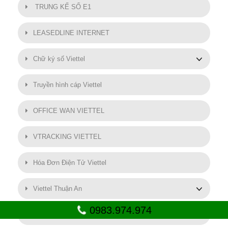
TRUNG KẾ SỐ E1
LEASEDLINE INTERNET
Chữ ký số Viettel
Truyền hình cáp Viettel
OFFICE WAN VIETTEL
VTRACKING VIETTEL
Hóa Đơn Điện Tử Viettel
Viettel Thuận An
0983.974.974
SMART MOTOR VIETTEL