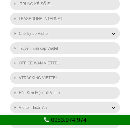
TRUNG KẾ SỐ E1
LEASEDLINE INTERNET
Chữ ký số Viettel
Truyền hình cáp Viettel
OFFICE WAN VIETTEL
VTRACKING VIETTEL
Hóa Đơn Điện Tử Viettel
Viettel Thuận An
0983.974.974
SMART MOTOR VIETTEL