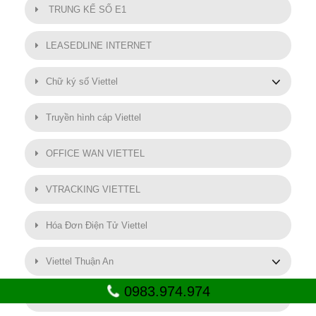
TRUNG KẾ SỐ E1
LEASEDLINE INTERNET
Chữ ký số Viettel
Truyền hình cáp Viettel
OFFICE WAN VIETTEL
VTRACKING VIETTEL
Hóa Đơn Điện Tử Viettel
Viettel Thuận An
0983.974.974
SMART MOTOR VIETTEL