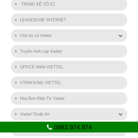
TRUNG KẾ SỐ E1
LEASEDLINE INTERNET
Chữ ký số Viettel
Truyền hình cáp Viettel
OFFICE WAN VIETTEL
VTRACKING VIETTEL
Hóa Đơn Điện Tử Viettel
Viettel Thuận An
0983.974.974
SMART MOTOR VIETTEL