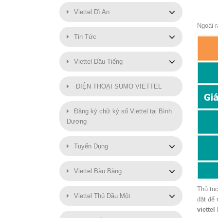
Viettel Dĩ An
Ngoài r
Tin Tức
Viettel Dầu Tiếng
ĐIỆN THOẠI SUMO VIETTEL
Đăng ký chữ ký số Viettel tại Bình
Dương
Tuyển Dụng
Viettel Bàu Bàng
Thủ tụ
Viettel Thủ Dầu Một
đặt để 
viettel