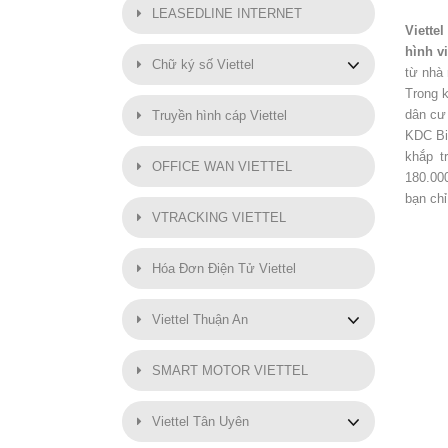
LEASEDLINE INTERNET
Viettel
hình vi
Chữ ký số Viettel
từ nhà
Trong k
dân cư
Truyền hình cáp Viettel
KDC Bi
khắp t
OFFICE WAN VIETTEL
180.000
bạn ch
VTRACKING VIETTEL
Hóa Đơn Điện Tử Viettel
Viettel Thuận An
SMART MOTOR VIETTEL
Viettel Tân Uyên