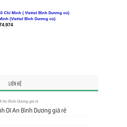
ồ Chí Minh ( Viettel Bình Dương củ)
Minh
(Viettel Bình Dương củ)
74.974
Liên hệ
Dĩ An Bình Dương giá rẻ
nh Dĩ An Bình Dương giá rẻ