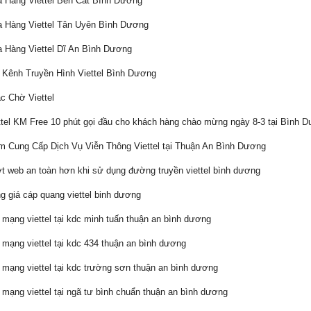
Hàng Viettel Bến Cát Bình Dương
 Hàng Viettel Tân Uyên Bình Dương
Hàng Viettel Dĩ An Bình Dương
Kênh Truyền Hình Viettel Bình Dương
 Chờ Viettel
tel KM Free 10 phút gọi đầu cho khách hàng chào mừng ngày 8-3 tại Bình 
 Cung Cấp Dịch Vụ Viễn Thông Viettel tại Thuận An Bình Dương
 web an toàn hơn khi sử dụng đường truyền viettel bình dương
 giá cáp quang viettel binh dương
mạng viettel tại kdc minh tuấn thuận an bình dương
mạng viettel tại kdc 434 thuận an bình dương
mạng viettel tại kdc trường sơn thuận an bình dương
mạng viettel tại ngã tư bình chuẩn thuận an bình dương