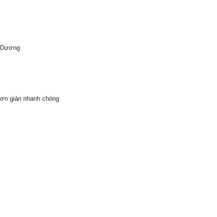
h Dương
đơn giản nhanh chóng