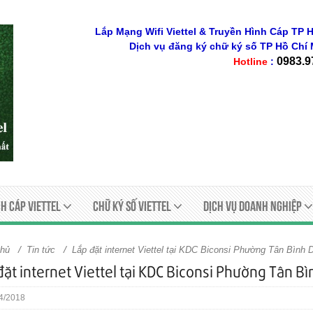
Lắp Mạng Wifi Viettel & Truyền Hình Cáp TP H
Dịch vụ đăng ký chữ ký số
TP Hồ Chí 
0983.9
Hotline
:
h Cáp Viettel
Chữ ký số viettel
Dịch Vụ Doanh Nghiệp
/
/
chủ
Tin tức
Lắp đặt internet Viettel tại KDC Biconsi Phường Tân Bình 
đặt internet Viettel tại KDC Biconsi Phường Tân Bì
4/2018