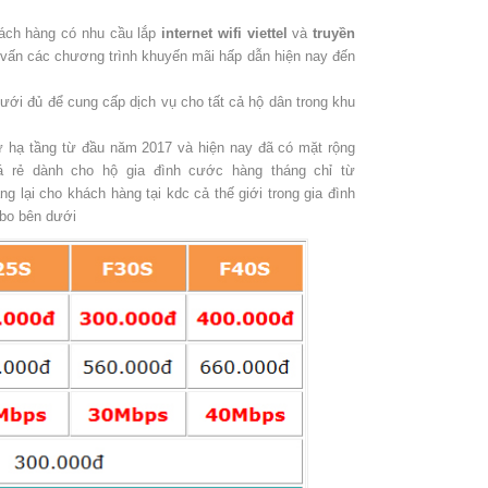
hách hàng có nhu cầu lắp
internet wifi viettel
và
truyền
tư vấn các chương trình khuyến mãi hấp dẫn hiện nay đến
lưới đủ để cung cấp dịch vụ cho tất cả hộ dân trong khu
ư hạ tầng từ đầu năm 2017 và hiện nay đã có mặt rộng
iá rẻ dành cho hộ gia đình cước hàng tháng chỉ từ
 lại cho khách hàng tại kdc cả thế giới trong gia đình
mbo bên dưới