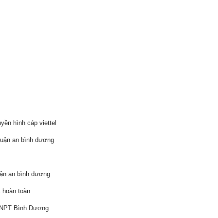
yền hình cáp viettel
thuận an bình dương
huận an bình dương
 hoàn toàn
 VNPT Bình Dương