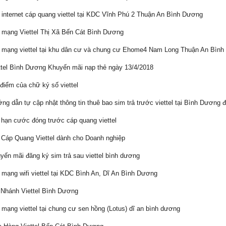
internet cáp quang viettel tại KDC Vĩnh Phú 2 Thuận An Bình Dương
mạng Viettel Thị Xã Bến Cát Bình Dương
mạng viettel tại khu dân cư và chung cư Ehome4 Nam Long Thuận An Bìn
tel Bình Dương Khuyến mãi nạp thẻ ngày 13/4/2018
iểm của chữ ký số viettel
g dẫn tự cập nhật thông tin thuê bao sim trả trước viettel tại Bình Dương 
hạn cước đóng trước cáp quang viettel
Cáp Quang Viettel dành cho Doanh nghiệp
ến mãi đăng ký sim trả sau viettel bình dương
mạng wifi viettel tại KDC Bình An, Dĩ An Bình Dương
Nhánh Viettel Bình Dương
mạng viettel tại chung cư sen hồng (Lotus) dĩ an bình dương