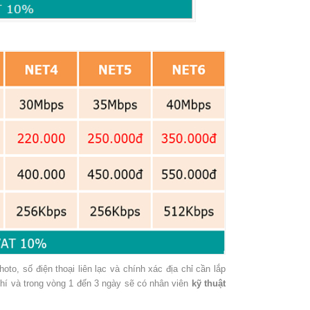
o, số điện thoại liên lạc và chính xác địa chỉ cần lắp
phí và trong vòng 1 đến 3 ngày sẽ có nhân viên
kỹ thuật