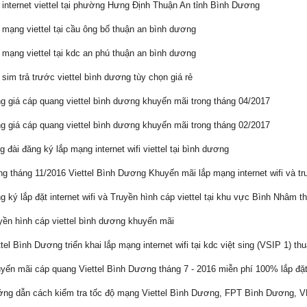
internet viettel tại phường Hưng Định Thuận An tỉnh Bình Dương
mạng viettel tại cầu ông bố thuận an bình dương
mạng viettel tại kdc an phú thuận an bình dương
 sim trả trước viettel bình dương tùy chọn giá rẻ
 giá cáp quang viettel bình dương khuyến mãi trong tháng 04/2017
 giá cáp quang viettel bình dương khuyến mãi trong tháng 02/2017
 đài đăng ký lắp mạng internet wifi viettel tại bình dương
g tháng 11/2016 Viettel Bình Dương Khuyến mãi lắp mạng internet wifi và tru
 ký lắp đặt internet wifi và Truyền hình cáp viettel tại khu vực Bình Nhâm 
ền hình cáp viettel bình dương khuyến mãi
tel Bình Dương triển khai lắp mạng internet wifi tại kdc việt sing (VSIP 1) t
ến mãi cáp quang Viettel Bình Dương tháng 7 - 2016 miễn phí 100% lắp đặt
g dẫn cách kiểm tra tốc độ mạng Viettel Bình Dương, FPT Bình Dương,