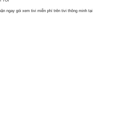
 TỐI
ngay gói xem tivi miễn phí trên tivi thông minh tại