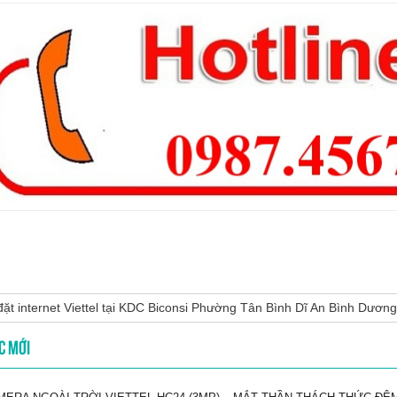
ặt internet Viettel tại KDC Biconsi Phường Tân Bình Dĩ An Bình Dương
C MỚI