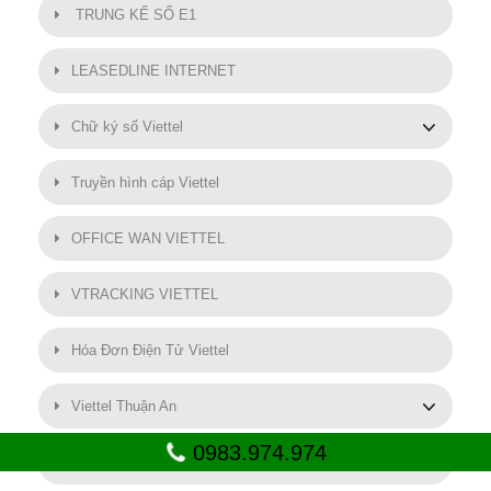
TRUNG KẾ SỐ E1
LEASEDLINE INTERNET
Chữ ký số Viettel
Truyền hình cáp Viettel
OFFICE WAN VIETTEL
VTRACKING VIETTEL
Hóa Đơn Điện Tử Viettel
Viettel Thuận An
0983.974.974
SMART MOTOR VIETTEL