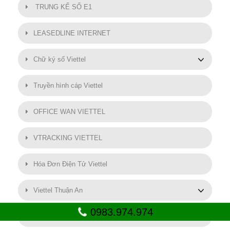
TRUNG KẾ SỐ E1
LEASEDLINE INTERNET
Chữ ký số Viettel
Truyền hình cáp Viettel
OFFICE WAN VIETTEL
VTRACKING VIETTEL
Hóa Đơn Điện Tử Viettel
Viettel Thuận An
0983.974.974
SMART MOTOR VIETTEL