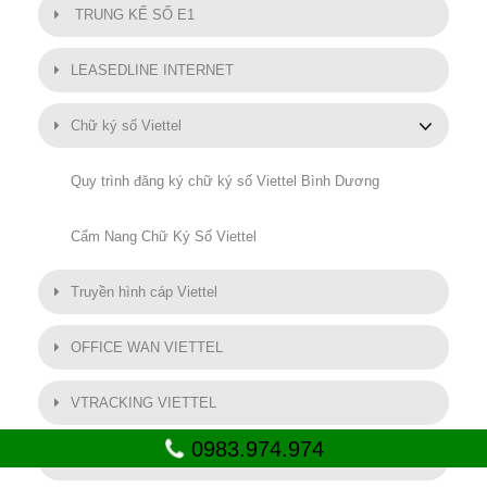
TRUNG KẾ SỐ E1
LEASEDLINE INTERNET
Chữ ký số Viettel
Quy trình đăng ký chữ ký số Viettel Bình Dương
Cẩm Nang Chữ Ký Số Viettel
Truyền hình cáp Viettel
OFFICE WAN VIETTEL
VTRACKING VIETTEL
0983.974.974
Hóa Đơn Điện Tử Viettel