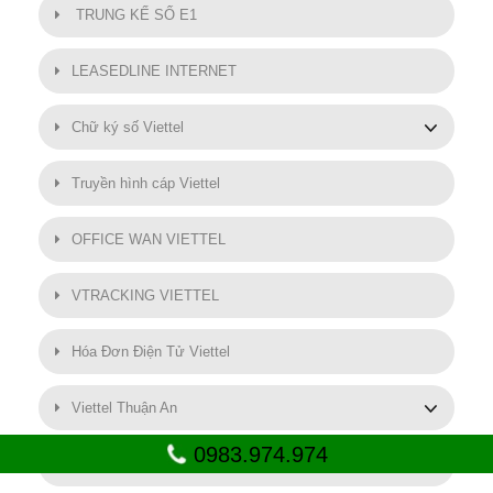
TRUNG KẾ SỐ E1
LEASEDLINE INTERNET
Chữ ký số Viettel
Truyền hình cáp Viettel
OFFICE WAN VIETTEL
VTRACKING VIETTEL
Hóa Đơn Điện Tử Viettel
Viettel Thuận An
0983.974.974
SMART MOTOR VIETTEL