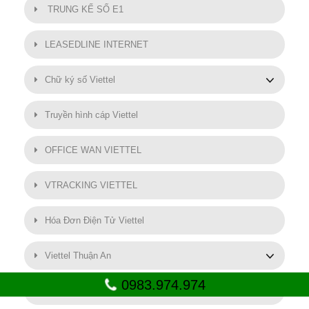
TRUNG KẾ SỐ E1
LEASEDLINE INTERNET
Chữ ký số Viettel
Truyền hình cáp Viettel
OFFICE WAN VIETTEL
VTRACKING VIETTEL
Hóa Đơn Điện Tử Viettel
Viettel Thuận An
0983.974.974
SMART MOTOR VIETTEL