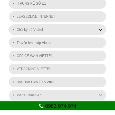
TRUNG KẾ SỐ E1
LEASEDLINE INTERNET
Chữ ký số Viettel
Truyền hình cáp Viettel
OFFICE WAN VIETTEL
VTRACKING VIETTEL
Hóa Đơn Điện Tử Viettel
Viettel Thuận An
0983.974.974
Lắp mạng Viettel tại Thuận An - Bình Dương