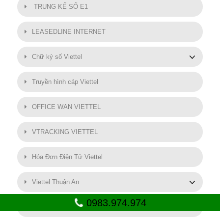
TRUNG KẾ SỐ E1
LEASEDLINE INTERNET
Chữ ký số Viettel
Truyền hình cáp Viettel
OFFICE WAN VIETTEL
VTRACKING VIETTEL
Hóa Đơn Điện Tử Viettel
Viettel Thuận An
0983.974.974
SMART MOTOR VIETTEL