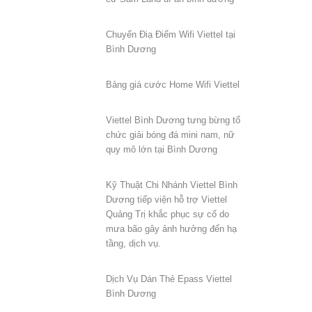
Chuyển Điạ Điểm Wifi Viettel tại
Bình Dương
Bảng giá cước Home Wifi Viettel
Viettel Bình Dương tưng bừng tổ
chức giải bóng đá mini nam, nữ
quy mô lớn tại Bình Dương
Kỹ Thuật Chi Nhánh Viettel Bình
Dương tiếp viện hỗ trợ Viettel
Quảng Trị khắc phục sự cố do
mưa bão gây ảnh hưởng đến hạ
tầng, dịch vụ.
Dịch Vụ Dán Thẻ Epass Viettel
Bình Dương