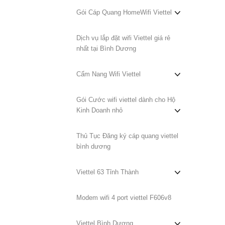
Gói Cáp Quang HomeWifi Viettel
Dịch vụ lắp đặt wifi Viettel giá rẻ
nhất tại Bình Dương
Cẩm Nang Wifi Viettel
Gói Cước wifi viettel dành cho Hộ
Kinh Doanh nhỏ
Thủ Tục Đăng ký cáp quang viettel
bình dương
Viettel 63 Tỉnh Thành
Modem wifi 4 port viettel F606v8
Viettel Bình Dương