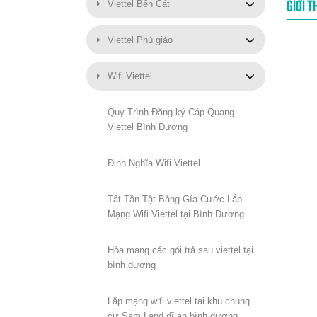
Viettel Bến Cát
GIỚI T
Viettel Phú giáo
Wifi Viettel
Quy Trình Đăng ký Cáp Quang
Viettel Bình Dương
Định Nghĩa Wifi Viettel
Tất Tần Tật Bảng Gía Cước Lắp
Mạng Wifi Viettel tại Bình Dương
Hòa mạng các gói trả sau viettel tại
bình dương
Lắp mạng wifi viettel tại khu chung
cư Sam Land dĩ an bình dương