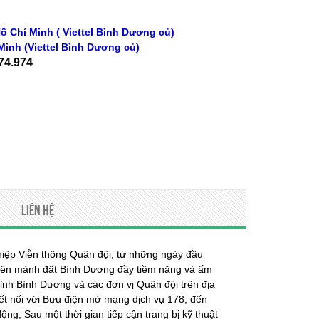
ồ Chí Minh ( Viettel Bình Dương củ)
Minh
(Viettel Bình Dương củ)
74.974
Liên hệ
hiệp Viễn thông Quân đội, từ những ngày đầu
t trên mảnh đất Bình Dương đầy tiềm năng và ấm
ỉnh Bình Dương và các đơn vị Quân đội trên địa
ết nối với Bưu điện mở mạng dịch vụ 178, đến
động; Sau một thời gian tiếp cận trang bị kỹ thuật