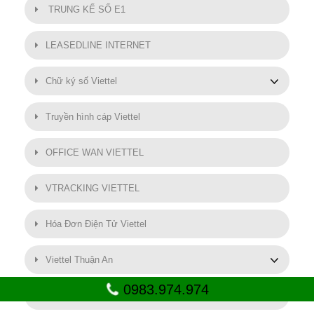
TRUNG KẾ SỐ E1
LEASEDLINE INTERNET
Chữ ký số Viettel
Truyền hình cáp Viettel
OFFICE WAN VIETTEL
VTRACKING VIETTEL
Hóa Đơn Điện Tử Viettel
Viettel Thuận An
0983.974.974
SMART MOTOR VIETTEL