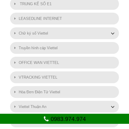
TRUNG KẾ SỐ E1
LEASEDLINE INTERNET
Chữ ký số Viettel
Truyền hình cáp Viettel
OFFICE WAN VIETTEL
VTRACKING VIETTEL
Hóa Đơn Điện Tử Viettel
Viettel Thuận An
0983.974.974
SMART MOTOR VIETTEL