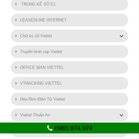
TRUNG KẾ SỐ E1
LEASEDLINE INTERNET
Chữ ký số Viettel
Truyền hình cáp Viettel
OFFICE WAN VIETTEL
VTRACKING VIETTEL
Hóa Đơn Điện Tử Viettel
Viettel Thuận An
0983.974.974
SMART MOTOR VIETTEL