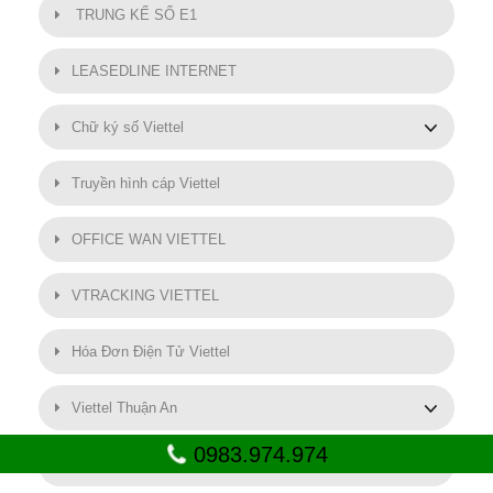
TRUNG KẾ SỐ E1
LEASEDLINE INTERNET
Chữ ký số Viettel
Truyền hình cáp Viettel
OFFICE WAN VIETTEL
VTRACKING VIETTEL
Hóa Đơn Điện Tử Viettel
Viettel Thuận An
0983.974.974
SMART MOTOR VIETTEL