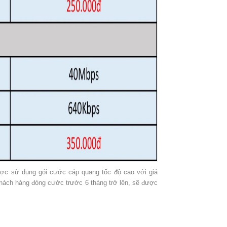
ược sử dụng gói cước cáp quang tốc độ cao với giá
khách hàng đóng cước trước 6 tháng trở lên, sẽ được