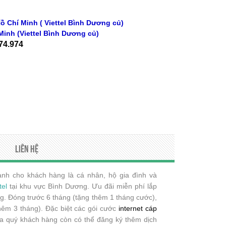
ồ Chí Minh ( Viettel Bình Dương củ)
Minh
(Viettel Bình Dương củ)
74.974
Liên hệ
nh cho khách hàng là cá nhân, hộ gia đình và
tel
tại khu vực Bình Dương. Ưu đãi miễn phí lắp
g. Đóng trước 6 tháng (tặng thêm 1 tháng cước),
hêm 3 tháng). Đặc biệt các gói cước
internet cáp
a quý khách hàng còn có thể đăng ký thêm dịch