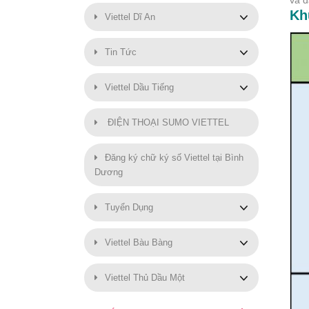
và đ
Kh
Viettel Dĩ An
Tin Tức
Viettel Dầu Tiếng
ĐIỆN THOẠI SUMO VIETTEL
Đăng ký chữ ký số Viettel tại Bình
Dương
Tuyển Dụng
Viettel Bàu Bàng
Viettel Thủ Dầu Một