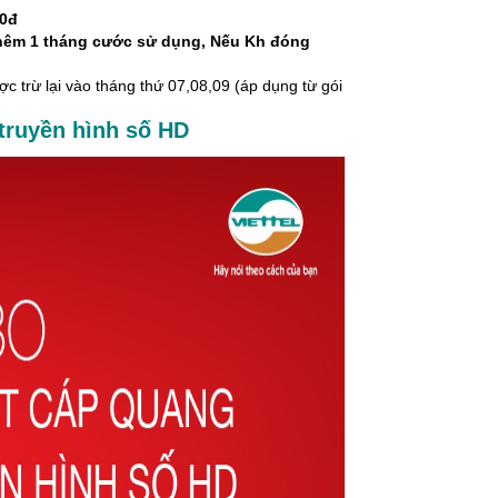
00đ
thêm 1 tháng cước sử dụng, Nếu Kh đóng
 trừ lại vào tháng thứ 07,08,09 (áp dụng từ gói
truyền hình số HD