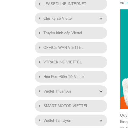
vụ
t
LEASEDLINE INTERNET
Chữ ký số Viettel
Truyền hình cáp Viettel
OFFICE WAN VIETTEL
VTRACKING VIETTEL
Hóa Đơn Điện Tử Viettel
Viettel Thuận An
SMART MOTOR VIETTEL
Quý 
Viettel Tân Uyên
lòng