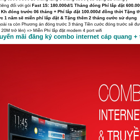
iêng đối với gói
Fast 15: 180.000đ/1 Tháng đóng Phí lắp đặt 600.0
 Kh đóng trước 06 tháng + Phí lắp đặt 100.000đ đồng thời Tặng 
ớc 1 năm sẽ miễn phí lắp đặt & Tặng thêm 2 tháng cước sử dụng
oài ra còn Phương án đóng trước 3 tháng Tiền cước đóng trước sẽ được
 20M trở lên) => Miễn Phí lắp đặt modem 4 port wifi
uyến mãi đăng ký combo
internet cáp quang
+ 