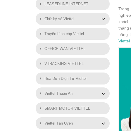
LEASEDLINE INTERNET
Trong 
nghiệp
Chữ ký số Viettel
khách 
tháng 
Truyền hình cáp Viettel
băng t
Viettel
OFFICE WAN VIETTEL
VTRACKING VIETTEL
Hóa Đơn Điện Tử Viettel
Viettel Thuận An
SMART MOTOR VIETTEL
Viettel Tân Uyên