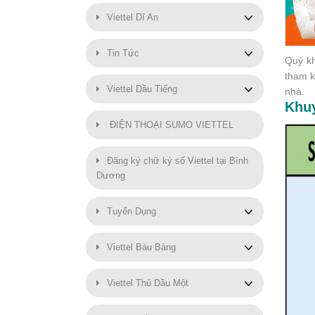
Viettel Dĩ An
Tin Tức
Quý kh
tham k
Viettel Dầu Tiếng
nhà.
Khu
ĐIỆN THOẠI SUMO VIETTEL
Đăng ký chữ ký số Viettel tại Bình
Dương
Tuyển Dụng
Viettel Bàu Bàng
Viettel Thủ Dầu Một