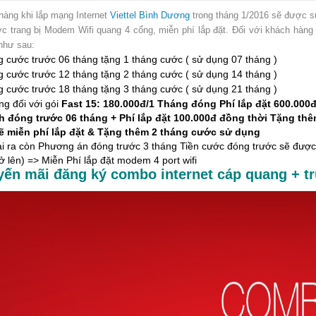
hàng khi lắp mạng Internet
Viettel Bình Dương
trong tháng 1/2016 sẽ được s
ợc trang bị Modem Wifi quang 4 cổng, miễn phí lắp đặt. Đối với khách hàn
như sau:
g cước trước 06 tháng tặng 1 tháng cước ( sử dụng 07 tháng )
g cước trước 12 tháng tặng 2 tháng cước ( sử dụng 14 tháng )
g cước trước 18 tháng tặng 3 tháng cước ( sử dụng 21 tháng )
ng đối với gói
Fast 15: 180.000đ/1 Tháng đóng Phí lắp đặt 600.000
h đóng trước 06 tháng + Phí lắp đặt 100.000đ đồng thời Tặng th
ẽ miễn phí lắp đặt & Tặng thêm 2 tháng cước sử dụng
i ra còn Phương án đóng trước 3 tháng Tiền cước đóng trước sẽ được t
ở lên) => Miễn Phí lắp đặt modem 4 port wifi
yến mãi đăng ký combo
internet cáp quang
+ tr