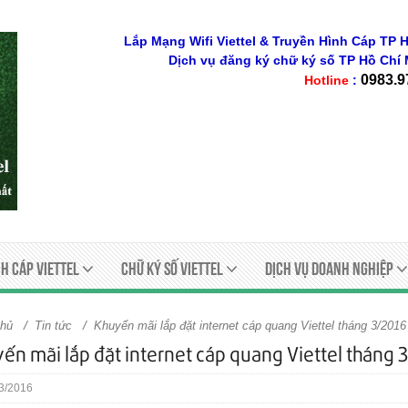
Lắp Mạng Wifi Viettel & Truyền Hình Cáp TP H
Dịch vụ đăng ký chữ ký số
TP Hồ Chí 
0983.9
Hotline
:
h Cáp Viettel
Chữ ký số viettel
Dịch Vụ Doanh Nghiệp
/
/
chủ
Tin tức
Khuyến mãi lắp đặt internet cáp quang Viettel tháng 3/201
ến mãi lắp đặt internet cáp quang Viettel tháng 
3/2016