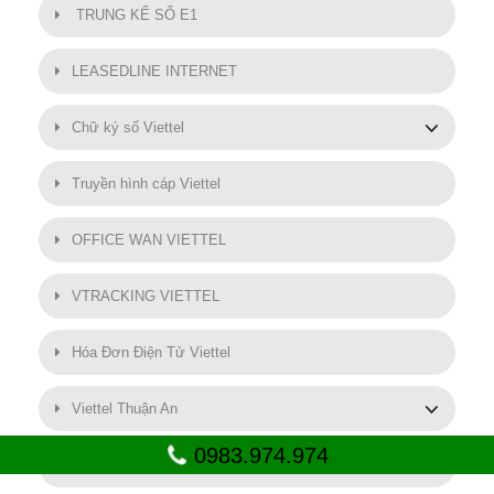
TRUNG KẾ SỐ E1
LEASEDLINE INTERNET
Chữ ký số Viettel
Truyền hình cáp Viettel
OFFICE WAN VIETTEL
VTRACKING VIETTEL
Hóa Đơn Điện Tử Viettel
Viettel Thuận An
0983.974.974
SMART MOTOR VIETTEL