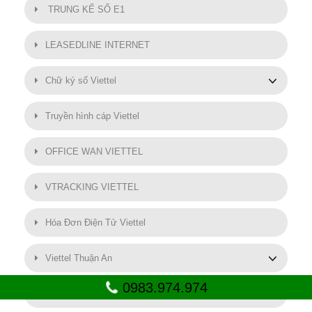
TRUNG KẾ SỐ E1
LEASEDLINE INTERNET
Chữ ký số Viettel
Truyền hình cáp Viettel
OFFICE WAN VIETTEL
VTRACKING VIETTEL
Hóa Đơn Điện Tử Viettel
Viettel Thuận An
0983.974.974
SMART MOTOR VIETTEL